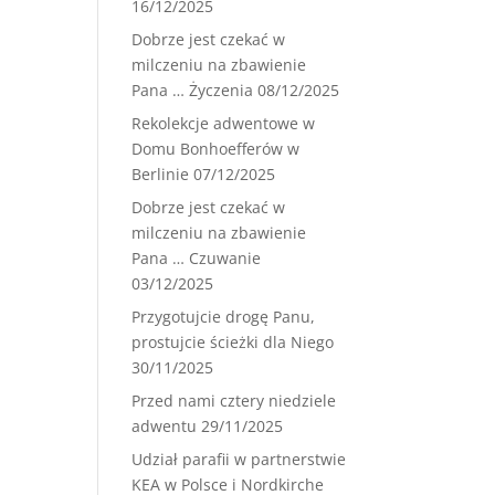
16/12/2025
Dobrze jest czekać w
milczeniu na zbawienie
Pana … Życzenia
08/12/2025
Rekolekcje adwentowe w
Domu Bonhoefferów w
Berlinie
07/12/2025
Dobrze jest czekać w
milczeniu na zbawienie
Pana … Czuwanie
03/12/2025
Przygotujcie drogę Panu,
prostujcie ścieżki dla Niego
30/11/2025
Przed nami cztery niedziele
adwentu
29/11/2025
Udział parafii w partnerstwie
KEA w Polsce i Nordkirche