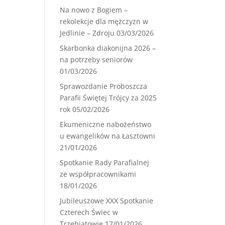
Na nowo z Bogiem –
rekolekcje dla mężczyzn w
Jedlinie – Zdroju
03/03/2026
Skarbonka diakonijna 2026 –
na potrzeby seniorów
01/03/2026
Sprawozdanie Proboszcza
Parafii Świętej Trójcy za 2025
rok
05/02/2026
Ekumeniczne nabożeństwo
u ewangelików na Łasztowni
21/01/2026
Spotkanie Rady Parafialnej
ze współpracownikami
18/01/2026
Jubileuszowe XXX Spotkanie
Czterech Świec w
Trzebiatowie
17/01/2026