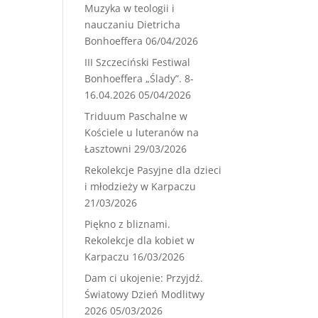
Muzyka w teologii i
nauczaniu Dietricha
Bonhoeffera
06/04/2026
III Szczeciński Festiwal
Bonhoeffera „Ślady”. 8-
16.04.2026
05/04/2026
Triduum Paschalne w
Kościele u luteranów na
Łasztowni
29/03/2026
Rekolekcje Pasyjne dla dzieci
i młodzieży w Karpaczu
21/03/2026
Piękno z bliznami.
Rekolekcje dla kobiet w
Karpaczu
16/03/2026
Dam ci ukojenie: Przyjdź.
Światowy Dzień Modlitwy
2026
05/03/2026