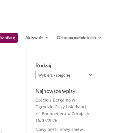
óż ofiarę
Aktywni+
Ochrona małoletnich
Rodzaj:
Rodzaj:
Najnowsze wpisy:
Goście z Bergamo w
Ogrodzie Ciszy i Medytacji
ks. Bonhoeffera w Zdrojach
16/07/2026
Nowy post i nowy śpiew –
i