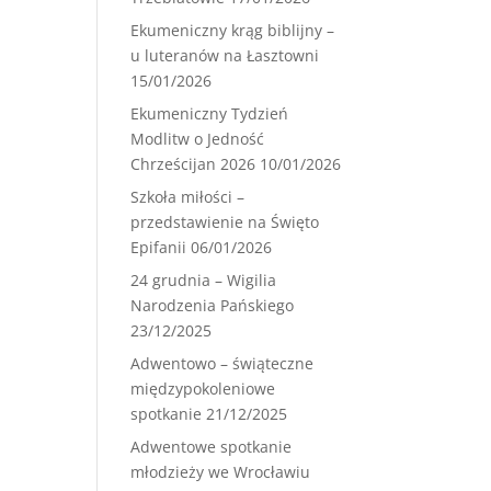
Ekumeniczny krąg biblijny –
u luteranów na Łasztowni
15/01/2026
Ekumeniczny Tydzień
Modlitw o Jedność
Chrześcijan 2026
10/01/2026
Szkoła miłości –
przedstawienie na Święto
Epifanii
06/01/2026
24 grudnia – Wigilia
Narodzenia Pańskiego
23/12/2025
Adwentowo – świąteczne
międzypokoleniowe
spotkanie
21/12/2025
Adwentowe spotkanie
młodzieży we Wrocławiu