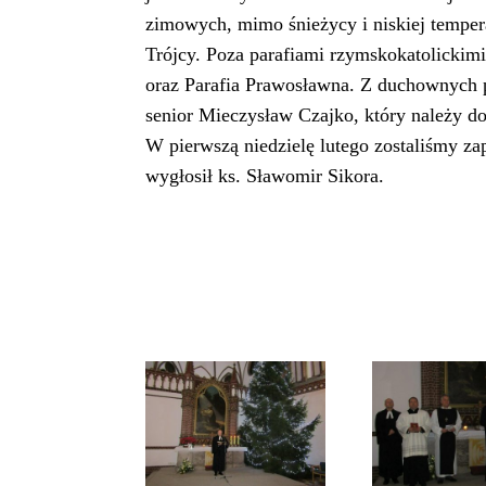
zimowych, mimo śnieżycy i niskiej tempera
Trójcy. Poza parafiami rzymskokatolickimi
oraz Parafia Prawosławna. Z duchownych p
senior Mieczysław Czajko, który należy d
W pierwszą niedzielę lutego zostaliśmy za
wygłosił ks. Sławomir Sikora.