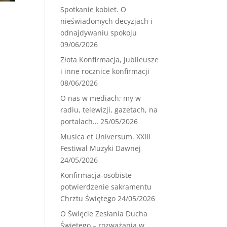
Spotkanie kobiet. O
nieświadomych decyzjach i
odnajdywaniu spokoju
09/06/2026
Złota Konfirmacja, jubileusze
i inne rocznice konfirmacji
08/06/2026
O nas w mediach; my w
radiu, telewizji, gazetach, na
portalach…
25/05/2026
Musica et Universum. XXIII
Festiwal Muzyki Dawnej
24/05/2026
Konfirmacja-osobiste
potwierdzenie sakramentu
Chrztu Świętego
24/05/2026
O Święcie Zesłania Ducha
Świętego – rozważania w