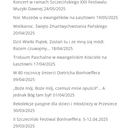
Koncert w ramach Szczecińskiego XXII Festiwalu
Muzyki Dawnej
24/05/2025
Noc Muzeów u ewangelików na Łasztowni
19/05/2025
Wielkanoc. Święto Zmartwychwstania Pańskiego
20/04/2025
Dziś Wielki Piątek. Zostań tu i ze mną się módl.
Razem czuwajmy…
18/04/2025
Triduum Paschalne w ewangelickim Kościele na
Łasztowni
17/04/2025
W 80 rocznicę śmierci Dietricha Bonhoeffera
09/04/2025
„Boże mój, Boże mój, czemuś mnie opuścił”… A
jednak Bóg tam był!
01/04/2025
Rekolekcje pasyjne dla dzieci i młodzieży w Przesiece
30/03/2025
II Szczeciński Festiwal Bonhoeffera. 5-12.04.2025
29/03/2025