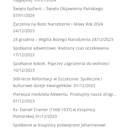
Święto Epifanii – Święto Objawienia Pańskiego
07/01/2024
Życzenia na Boże Narodzenie i Nowy Rok 2024
24/12/2023
24 grudnia – Wigilia Bożego Narodzenia
24/12/2023
Spotkanie adwentowe. Radosny czas oczekiwania
17/12/2023
Spotkanie kobiet. Poprzez zagrożenia do wolności
10/12/2023
500-lecie Reformacji w Szczecinie. Społeczne i
kulturowe dzieje ewangelików.
01/12/2023
Pierwsza niedziela Adwentu. Prostujmy nasze drogi…
01/12/2023
Ks. Daniel Cramer (1568-1637) w Książnicy
Pomorskiej
01/12/2023
Spotkanie w Książnicy poświęcone Johannesowi