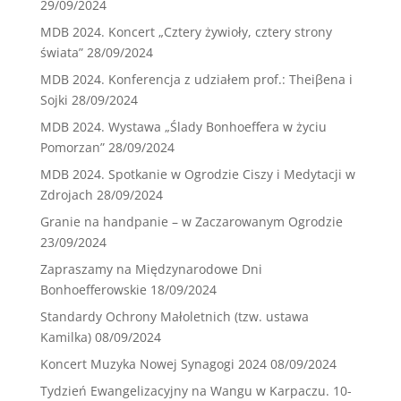
29/09/2024
MDB 2024. Koncert „Cztery żywioły, cztery strony
świata”
28/09/2024
MDB 2024. Konferencja z udziałem prof.: Theiβena i
Sojki
28/09/2024
MDB 2024. Wystawa „Ślady Bonhoeffera w życiu
Pomorzan”
28/09/2024
MDB 2024. Spotkanie w Ogrodzie Ciszy i Medytacji w
Zdrojach
28/09/2024
Granie na handpanie – w Zaczarowanym Ogrodzie
23/09/2024
Zapraszamy na Międzynarodowe Dni
Bonhoefferowskie
18/09/2024
Standardy Ochrony Małoletnich (tzw. ustawa
Kamilka)
08/09/2024
Koncert Muzyka Nowej Synagogi 2024
08/09/2024
Tydzień Ewangelizacyjny na Wangu w Karpaczu. 10-