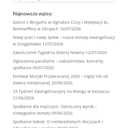
Najnowsze wpisy:
Goście z Bergamo w Ogrodzie Ciszy i Medytacji ks.
Bonhoeffera w Zdrojach
16/07/2026
Nowy post i nowy śpiew – nasze tematy ewangelizacji
w Dzięgielowie
12/07/2026
Zakończenie Tygodnia Dobrej Nowiny
12/07/2026
Ogłoszenia parafialne – nabożeństwa, koncerty,
spotkania
05/07/2026
Festiwal Muzyki Przywracanej 2026 – nigdy lub od
dawna niesłyszanej
25/06/2026
33 Tydzień Ewangelizacyjny na Wangu w Karpaczu
21/06/2026
Spotkanie dla mężczyzn. Odroczony wyrok –
niewygodne tematy
09/06/2026
Spotkanie kobiet. O nieświadomych decyzjach i