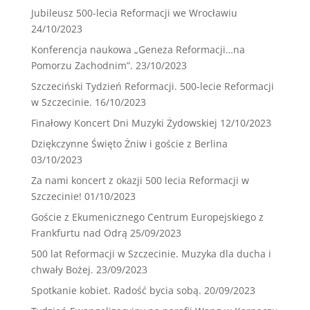
Jubileusz 500-lecia Reformacji we Wrocławiu
24/10/2023
Konferencja naukowa „Geneza Reformacji…na
Pomorzu Zachodnim”.
23/10/2023
Szczeciński Tydzień Reformacji. 500-lecie Reformacji
w Szczecinie.
16/10/2023
Finałowy Koncert Dni Muzyki Żydowskiej
12/10/2023
Dziękczynne Święto Żniw i goście z Berlina
03/10/2023
Za nami koncert z okazji 500 lecia Reformacji w
Szczecinie!
01/10/2023
Goście z Ekumenicznego Centrum Europejskiego z
Frankfurtu nad Odrą
25/09/2023
500 lat Reformacji w Szczecinie. Muzyka dla ducha i
chwały Bożej.
23/09/2023
Spotkanie kobiet. Radość bycia sobą.
20/09/2023