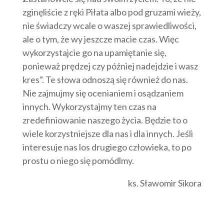
zginęliście z ręki Piłata albo pod gruzami wieży,
nie świadczy wcale o waszej sprawiedliwości,
ale o tym, że wy jeszcze macie czas. Więc
wykorzystajcie go na upamiętanie się,
ponieważ prędzej czy później nadejdzie i wasz
kres”. Te słowa odnoszą się również do nas.
Nie zajmujmy się ocenianiem i osądzaniem
innych. Wykorzystajmy ten czas na
zredefiniowanie naszego życia. Będzie to o
wiele korzystniejsze dla nas i dla innych. Jeśli
interesuje nas los drugiego człowieka, to po
prostu o niego się pomódlmy.
ks. Sławomir Sikora