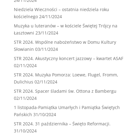
24/11/2024
Niedziela Wieczności – ostatnia niedziela roku
kościelnego
24/11/2024
Muzyka u luteranów – w kościele Świętej Trójcy na
Łasztowni
23/11/2024
STR 2024. Wspólne nabożeństwo w Domu Kultury
Słowianin
03/11/2024
STR 2024. Akustyczny koncert jazzowy – kwartet ASAF
02/11/2024
STR 2024. Muzyka Pomorza: Loewe, Flugel, Fromm,
Dulichius
02/11/2024
STR 2024. Spacer śladami św. Ottona z Bambergu
02/11/2024
1 listopada-Pamiątka Umarłych i Pamiątka Świętych
Pańskich
31/10/2024
STR 2024. 31 października – Święto Reformacji.
31/10/2024