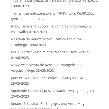
Tydzień Ewangelizacyjny na parafii Wang w Karpaczu
13/08/2023
Transmisja nabożeństwa w TVP Kultura, 06.08.2023,
godz. 8:00
05/08/2023
IV Ekumeniczne Spotkanie Pomorza Przedniego w
Pasewalku
01/07/2023
Nagranie tv nabożeństwa i zakończenie roku
szkolnego
18/06/2023
W Dniu Dziecka najmłodsi zwiedzali swój kościół!
01/06/2023
Nowe wstąpienia do Kościoła Ewangelicko –
Augsburskiego
28/05/2023
Koncert w ramach XX Festiwalu Muzyki Dawnej
28/05/2023
Spotkanie kobiet: W poszukiwaniu swojego miejsca
20/05/2023
Johann Sebastian Bach i jego żona Anna Magdalena