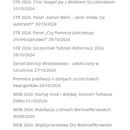
STR 2024. Chór Gospel Joy z Mietkiem Szcześniakiem
31/10/2024
STR 2024. Panel „Kanon Biblii – zbiór mitów czy
autorytet?”
30/10/2024
STR 2024. Panel „Czy Pomorze potrzebuje
chrześcijaństwa?”
29/10/2024
STR 2024. Szczeciński Tydzień Reformacji 2024
28/10/2024
Synod Diecezji Wrocławskiej – zakończony w
Szczecinie
27/10/2024
Premiera publikacji o dziejach szczecińskich
ewangelików
24/10/2024
MDB 2024. Kochaj mnie i dotykaj. Koncert Tomasza
Żółtko
01/10/2024
MDB 2024. Publikacja o Dniach Bonhoefferowskich
30/09/2024
MDB 2024. Międzynarodowe Dni Bonhoefferowskie