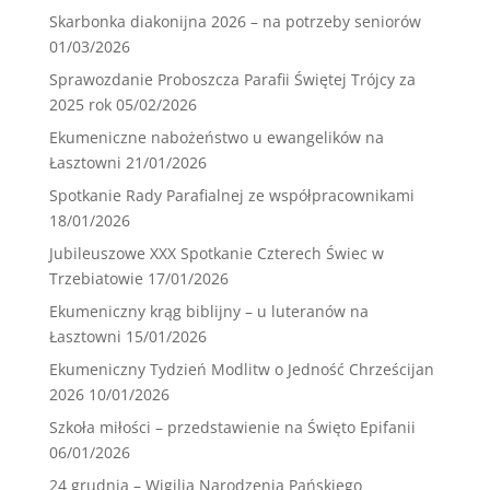
Skarbonka diakonijna 2026 – na potrzeby seniorów
01/03/2026
Sprawozdanie Proboszcza Parafii Świętej Trójcy za
2025 rok
05/02/2026
Ekumeniczne nabożeństwo u ewangelików na
Łasztowni
21/01/2026
Spotkanie Rady Parafialnej ze współpracownikami
18/01/2026
Jubileuszowe XXX Spotkanie Czterech Świec w
Trzebiatowie
17/01/2026
Ekumeniczny krąg biblijny – u luteranów na
Łasztowni
15/01/2026
Ekumeniczny Tydzień Modlitw o Jedność Chrześcijan
2026
10/01/2026
Szkoła miłości – przedstawienie na Święto Epifanii
06/01/2026
24 grudnia – Wigilia Narodzenia Pańskiego