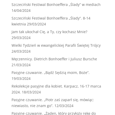
Szczeciński Festiwal Bonhoeffera „Ślady” w mediach
14/04/2024
Szczeciński Festiwal Bonhoeffera „Ślady”. 8-14
kwietnia
29/03/2024
Jam tak ukochał Cię, a Ty, czy kochasz Mnie?
29/03/2024
Wielki Tydzień w ewangelickiej Parafii Świętej Trójcy
24/03/2024
Męczennicy. Dietrich Bonhoeffer i Juliusz Bursche
21/03/2024
Pasyjne czuwanie. „Bądź Sędzią moim, Boże”.
19/03/2024
Rekolekcje pasyjne dla kobiet. Karpacz, 16-17 marca
2024.
18/03/2024
Pasyjne czuwanie. „Piotr zaś zaparł się, mówiąc:
niewiasto, nie znam go”.
12/03/2024
Pasyjne czuwanie. „Żaden, który przyłoży rękę do