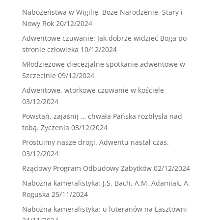
Nabożeństwa w Wigilię, Boże Narodzenie, Stary i
Nowy Rok
20/12/2024
Adwentowe czuwanie: Jak dobrze widzieć Boga po
stronie człowieka
10/12/2024
Młodzieżowe diecezjalne spotkanie adwentowe w
Szczecinie
09/12/2024
Adwentowe, wtorkowe czuwanie w kościele
03/12/2024
Powstań, zajaśnij … chwała Pańska rozbłysła nad
tobą. Życzenia
03/12/2024
Prostujmy nasze drogi. Adwentu nastał czas.
03/12/2024
Rządowy Program Odbudowy Zabytków
02/12/2024
Nabożna kameralistyka: J.S. Bach, A.M. Adamiak, A.
Roguska
25/11/2024
Nabożna kameralistyka: u luteranów na Łasztowni