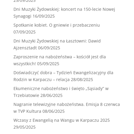
25/09/2025
Dni Muzyki Żydowskiej: koncert na 150-lecie Nowej
Synagogi
16/09/2025
Spotkanie kobiet. O gniewie i przebaczeniu
07/09/2025
Dni Muzyki Żydowskiej na Łasztowni: Dawid
Ajzensztadt
06/09/2025
Zaproszenie na nabożeństwa – kościół jest dla
wszystkich!
05/09/2025
Doświadczyć dobra – Tydzień Ewangelizacyjny dla
Rodzin w Karpaczu – relacja
28/08/2025
Ekumeniczne nabożeństwo i święto „Sąsiady” w
Trzebiatowie
28/06/2025
Nagranie telewizyjne nabożeństwa. Emisja 8 czerwca
w TVP Kultura
08/06/2025
Wczasy z Ewangelią na Wangu w Karpaczu 2025
29/05/2025