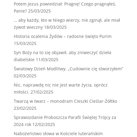
Potem Jezus powiedział: Pragnę! Czego pragnąłeś,
Panie?
25/03/2025
… aby każdy, kto w Niego wierzy, nie zginął, ale miał
żywot wieczny
18/03/2025
Historia ocalenia Żydów – radosne święto Purim
15/03/2025
Syn Boży na to się objawił, aby zniweczyć dzieła
diabelskie
11/03/2025
Światowy Dzień Modlitwy. „Cudownie cię stworzyłem”
02/03/2025
Nic, naprawdę nic nie jest warte życia, oprócz
miłości.
27/02/2025
Twarzą w twarz – monodram Cieszki Cieślar-Żółtko
23/02/2025
Sprawozdanie Proboszcza Parafii Świętej Trójcy za
2024 rok
12/02/2025
Nabożeństwo słowa w Kościele luterańskim