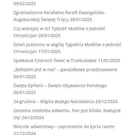
09/02/2025
Zgromadzenie Parafialne Parafii Ewangelicko-
Augsburskiej Świętej Trójcy
28/01/2025
Czy wierzysz w to? Tydzień Modlitw o Jedność
Chrześcijan
26/01/2025
Dzień Judaizmu w wigilię Tygodnia Modlitw o Jedność
Chrześcijan
17/01/2025
Spotkanie Czterech Świec w Trzebiatowie
11/01/2025
„Betlejem jest w nas” – gwiazdkowe przedstawienie
06/01/2025
Święto Epifanii – Święto Objawienia Pańskiego
06/01/2025
24 grudnia – Wigilia Bożego Narodzenia
24/12/2024
Ostatnia niedziela Adwentu. Pan jest blisko. Radujcie
się!
24/12/2024
Wieczór adwentowy – zaproszenie do bycia razem
21/12/2024