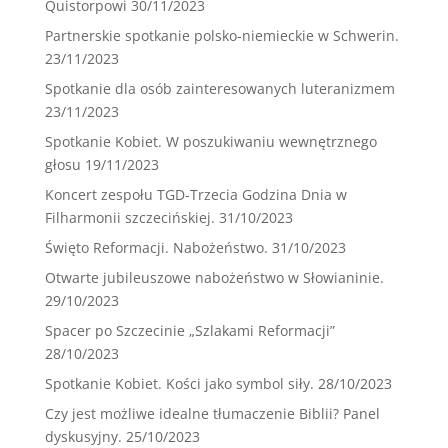
Quistorpowi
30/11/2023
Partnerskie spotkanie polsko-niemieckie w Schwerin.
23/11/2023
Spotkanie dla osób zainteresowanych luteranizmem
23/11/2023
Spotkanie Kobiet. W poszukiwaniu wewnętrznego
głosu
19/11/2023
Koncert zespołu TGD-Trzecia Godzina Dnia w
Filharmonii szczecińskiej.
31/10/2023
Święto Reformacji. Nabożeństwo.
31/10/2023
Otwarte jubileuszowe nabożeństwo w Słowianinie.
29/10/2023
Spacer po Szczecinie „Szlakami Reformacji”
28/10/2023
Spotkanie Kobiet. Kości jako symbol siły.
28/10/2023
Czy jest możliwe idealne tłumaczenie Biblii? Panel
dyskusyjny.
25/10/2023