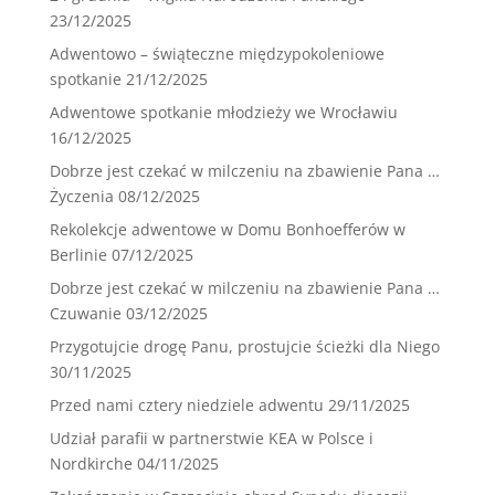
23/12/2025
Adwentowo – świąteczne międzypokoleniowe
spotkanie
21/12/2025
Adwentowe spotkanie młodzieży we Wrocławiu
16/12/2025
Dobrze jest czekać w milczeniu na zbawienie Pana …
Życzenia
08/12/2025
Rekolekcje adwentowe w Domu Bonhoefferów w
Berlinie
07/12/2025
Dobrze jest czekać w milczeniu na zbawienie Pana …
Czuwanie
03/12/2025
Przygotujcie drogę Panu, prostujcie ścieżki dla Niego
30/11/2025
Przed nami cztery niedziele adwentu
29/11/2025
Udział parafii w partnerstwie KEA w Polsce i
Nordkirche
04/11/2025