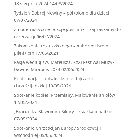
18 sierpnia 2024
14/08/2024
Tydzień Dobrej Nowiny – półkolonie dla dzieci
07/07/2024
Zmodernizowane pokoje gościnne – zapraszamy do
rezerwacji
06/07/2024
Zakończenie roku szkolnego – nabożeństwem i
piknikiem
17/06/2024
Pasja według św. Mateusza. XXXI Festiwal Muzyki
Dawnej Mirabilis 2024
02/06/2024
Konfirmacja – potwierdzenie dojrzałości
chrześcijańskiej
19/05/2024
Spotkanie kobiet. Przemiany. Malowanie aniołów
12/05/2024
„Bracia” ks. Sławomira Sikory – książka o nadziei
07/05/2024
Spotkanie Chrześcijan Europy Środkowej i
Wschodniej
05/05/2024