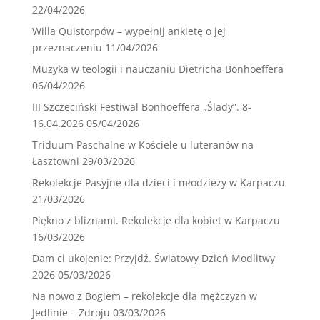
22/04/2026
Willa Quistorpów – wypełnij ankietę o jej
przeznaczeniu
11/04/2026
Muzyka w teologii i nauczaniu Dietricha Bonhoeffera
06/04/2026
III Szczeciński Festiwal Bonhoeffera „Ślady”. 8-
16.04.2026
05/04/2026
Triduum Paschalne w Kościele u luteranów na
Łasztowni
29/03/2026
Rekolekcje Pasyjne dla dzieci i młodzieży w Karpaczu
21/03/2026
Piękno z bliznami. Rekolekcje dla kobiet w Karpaczu
16/03/2026
Dam ci ukojenie: Przyjdź. Światowy Dzień Modlitwy
2026
05/03/2026
Na nowo z Bogiem – rekolekcje dla mężczyzn w
Jedlinie – Zdroju
03/03/2026