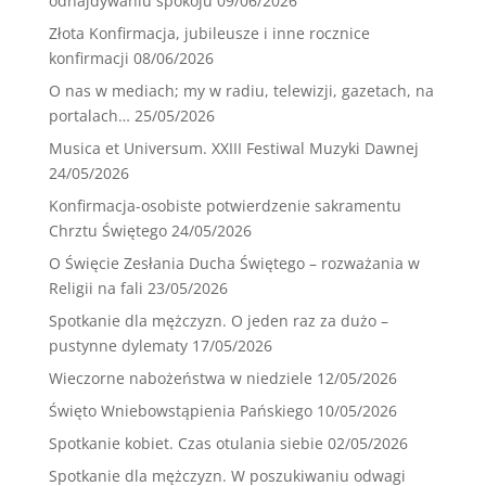
odnajdywaniu spokoju
09/06/2026
Złota Konfirmacja, jubileusze i inne rocznice
konfirmacji
08/06/2026
O nas w mediach; my w radiu, telewizji, gazetach, na
portalach…
25/05/2026
Musica et Universum. XXIII Festiwal Muzyki Dawnej
24/05/2026
Konfirmacja-osobiste potwierdzenie sakramentu
Chrztu Świętego
24/05/2026
O Święcie Zesłania Ducha Świętego – rozważania w
Religii na fali
23/05/2026
Spotkanie dla mężczyzn. O jeden raz za dużo –
pustynne dylematy
17/05/2026
Wieczorne nabożeństwa w niedziele
12/05/2026
Święto Wniebowstąpienia Pańskiego
10/05/2026
Spotkanie kobiet. Czas otulania siebie
02/05/2026
Spotkanie dla mężczyzn. W poszukiwaniu odwagi