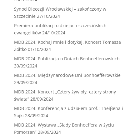
Synod Diecezji Wrocławskiej – zakończony w
Szczecinie
27/10/2024
Premiera publikacji o dziejach szczecińskich
ewangelików
24/10/2024
MDB 2024. Kochaj mnie i dotykaj. Koncert Tomasza
Żółtko
01/10/2024
MDB 2024. Publikacja o Dniach Bonhoefferowskich
30/09/2024
MDB 2024. Międzynarodowe Dni Bonhoefferowskie
29/09/2024
MDB 2024. Koncert „Cztery żywioły, cztery strony
świata”
28/09/2024
MDB 2024. Konferencja z udziałem prof.: Theiβena i
Sojki
28/09/2024
MDB 2024. Wystawa „Ślady Bonhoeffera w życiu
Pomorzan”
28/09/2024