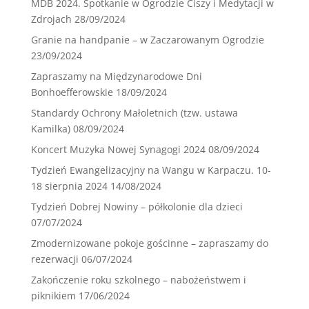
MDB 2024. Spotkanie w Ogrodzie Ciszy i Medytacji w
Zdrojach
28/09/2024
Granie na handpanie – w Zaczarowanym Ogrodzie
23/09/2024
Zapraszamy na Międzynarodowe Dni
Bonhoefferowskie
18/09/2024
Standardy Ochrony Małoletnich (tzw. ustawa
Kamilka)
08/09/2024
Koncert Muzyka Nowej Synagogi 2024
08/09/2024
Tydzień Ewangelizacyjny na Wangu w Karpaczu. 10-
18 sierpnia 2024
14/08/2024
Tydzień Dobrej Nowiny – półkolonie dla dzieci
07/07/2024
Zmodernizowane pokoje gościnne – zapraszamy do
rezerwacji
06/07/2024
Zakończenie roku szkolnego – nabożeństwem i
piknikiem
17/06/2024