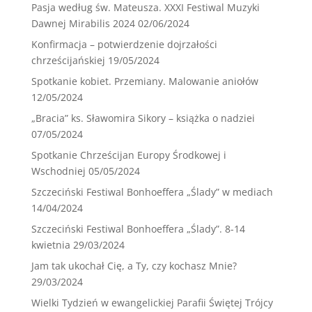
Pasja według św. Mateusza. XXXI Festiwal Muzyki
Dawnej Mirabilis 2024
02/06/2024
Konfirmacja – potwierdzenie dojrzałości
chrześcijańskiej
19/05/2024
Spotkanie kobiet. Przemiany. Malowanie aniołów
12/05/2024
„Bracia” ks. Sławomira Sikory – książka o nadziei
07/05/2024
Spotkanie Chrześcijan Europy Środkowej i
Wschodniej
05/05/2024
Szczeciński Festiwal Bonhoeffera „Ślady” w mediach
14/04/2024
Szczeciński Festiwal Bonhoeffera „Ślady”. 8-14
kwietnia
29/03/2024
Jam tak ukochał Cię, a Ty, czy kochasz Mnie?
29/03/2024
Wielki Tydzień w ewangelickiej Parafii Świętej Trójcy