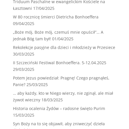
Triduum Paschalne w ewangelickim Kościele na
Łasztowni
17/04/2025
W 80 rocznicę śmierci Dietricha Bonhoeffera
09/04/2025
„Boże mój, Boże mój, czemuś mnie opuścił”… A
jednak Bóg tam był!
01/04/2025
Rekolekcje pasyjne dla dzieci i młodzieży w Przesiece
30/03/2025
II Szczeciński Festiwal Bonhoeffera. 5-12.04.2025
29/03/2025
Potem Jezus powiedział: Pragnę! Czego pragnąłeś,
Panie?
25/03/2025
… aby każdy, kto w Niego wierzy, nie zginął, ale miał
żywot wieczny
18/03/2025
Historia ocalenia Żydów – radosne święto Purim
15/03/2025
Syn Boży na to się objawił, aby zniweczyć dzieła