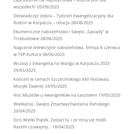
wszystkich!
05/09/2025
Doświadczyć dobra – Tydzień Ewangelizacyjny dla
Rodzin w Karpaczu – relacja
28/08/2025
Ekumeniczne nabożeństwo i święto „Sąsiady” w
Trzebiatowie
28/06/2025
Nagranie telewizyjne nabożeństwa. Emisja 8 czerwca
w TVP Kultura
08/06/2025
Wczasy z Ewangelią na Wangu w Karpaczu 2025
29/05/2025
Koncert w ramach Szczecińskiego XXII Festiwalu
Muzyki Dawnej
24/05/2025
Noc Muzeów u ewangelików na Łasztowni
19/05/2025
Wielkanoc. Święto Zmartwychwstania Pańskiego
20/04/2025
Dziś Wielki Piątek. Zostań tu i ze mną się módl.
Razem czuwajmy…
18/04/2025