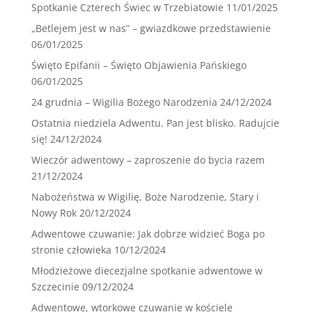
Spotkanie Czterech Świec w Trzebiatowie
11/01/2025
„Betlejem jest w nas” – gwiazdkowe przedstawienie
06/01/2025
Święto Epifanii – Święto Objawienia Pańskiego
06/01/2025
24 grudnia – Wigilia Bożego Narodzenia
24/12/2024
Ostatnia niedziela Adwentu. Pan jest blisko. Radujcie
się!
24/12/2024
Wieczór adwentowy – zaproszenie do bycia razem
21/12/2024
Nabożeństwa w Wigilię, Boże Narodzenie, Stary i
Nowy Rok
20/12/2024
Adwentowe czuwanie: Jak dobrze widzieć Boga po
stronie człowieka
10/12/2024
Młodzieżowe diecezjalne spotkanie adwentowe w
Szczecinie
09/12/2024
Adwentowe, wtorkowe czuwanie w kościele