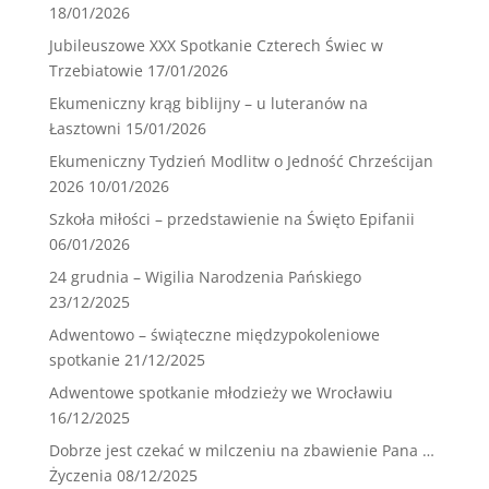
18/01/2026
Jubileuszowe XXX Spotkanie Czterech Świec w
Trzebiatowie
17/01/2026
Ekumeniczny krąg biblijny – u luteranów na
Łasztowni
15/01/2026
Ekumeniczny Tydzień Modlitw o Jedność Chrześcijan
2026
10/01/2026
Szkoła miłości – przedstawienie na Święto Epifanii
06/01/2026
24 grudnia – Wigilia Narodzenia Pańskiego
23/12/2025
Adwentowo – świąteczne międzypokoleniowe
spotkanie
21/12/2025
Adwentowe spotkanie młodzieży we Wrocławiu
16/12/2025
Dobrze jest czekać w milczeniu na zbawienie Pana …
Życzenia
08/12/2025