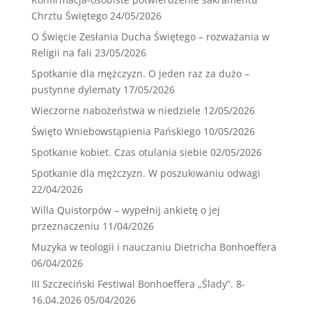
Chrztu Świętego
24/05/2026
O Święcie Zesłania Ducha Świętego – rozważania w
Religii na fali
23/05/2026
Spotkanie dla mężczyzn. O jeden raz za dużo –
pustynne dylematy
17/05/2026
Wieczorne nabożeństwa w niedziele
12/05/2026
Święto Wniebowstąpienia Pańskiego
10/05/2026
Spotkanie kobiet. Czas otulania siebie
02/05/2026
Spotkanie dla mężczyzn. W poszukiwaniu odwagi
22/04/2026
Willa Quistorpów – wypełnij ankietę o jej
przeznaczeniu
11/04/2026
Muzyka w teologii i nauczaniu Dietricha Bonhoeffera
06/04/2026
III Szczeciński Festiwal Bonhoeffera „Ślady”. 8-
16.04.2026
05/04/2026