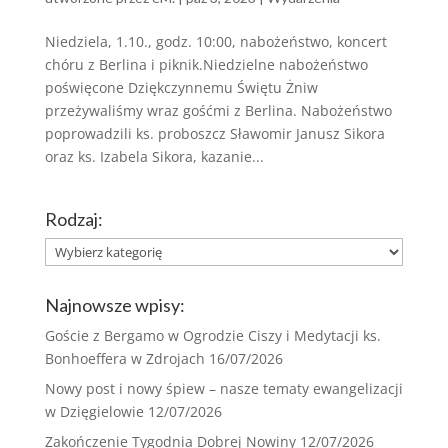
Niedziela, 1.10., godz. 10:00, nabożeństwo, koncert
chóru z Berlina i piknik.Niedzielne nabożeństwo
poświęcone Dziękczynnemu Świętu Żniw
przeżywaliśmy wraz gośćmi z Berlina. Nabożeństwo
poprowadzili ks. proboszcz Sławomir Janusz Sikora
oraz ks. Izabela Sikora, kazanie...
Rodzaj:
Rodzaj:
Najnowsze wpisy:
Goście z Bergamo w Ogrodzie Ciszy i Medytacji ks.
Bonhoeffera w Zdrojach
16/07/2026
Nowy post i nowy śpiew – nasze tematy ewangelizacji
w Dzięgielowie
12/07/2026
Zakończenie Tygodnia Dobrej Nowiny
12/07/2026