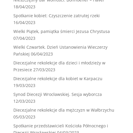
18/04/2023
Spotkanie kobiet: Czyszczenie zatrutej rzeki
16/04/2023
Wielki Piątek, pamiątka śmierci Jezusa Chrystusa
07/04/2023
Wielki Czwartek. Dzień Ustanowienia Wieczerzy
Pańskiej
06/04/2023
Diecezjalne rekolekcje dla dzieci i młodzieży w
Przesiece
27/03/2023
Diecezjalne rekolekcje dla kobiet w Karpaczu
19/03/2023
Synod Diecezji Wrocławskiej. Sesja wyborcza
12/03/2023
Diecezjalne rekolekcje dla mężczyzn w Wałbrzychu
05/03/2023
Spotkanie przedstawicieli Kościoła Północnego i
Diecezji Wrocławskiej
04/03/2023