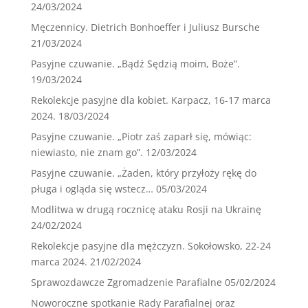
24/03/2024
Męczennicy. Dietrich Bonhoeffer i Juliusz Bursche
21/03/2024
Pasyjne czuwanie. „Bądź Sędzią moim, Boże”.
19/03/2024
Rekolekcje pasyjne dla kobiet. Karpacz, 16-17 marca
2024.
18/03/2024
Pasyjne czuwanie. „Piotr zaś zaparł się, mówiąc:
niewiasto, nie znam go”.
12/03/2024
Pasyjne czuwanie. „Żaden, który przyłoży rękę do
pługa i ogląda się wstecz…
05/03/2024
Modlitwa w drugą rocznicę ataku Rosji na Ukrainę
24/02/2024
Rekolekcje pasyjne dla mężczyzn. Sokołowsko, 22-24
marca 2024.
21/02/2024
Sprawozdawcze Zgromadzenie Parafialne
05/02/2024
Noworoczne spotkanie Rady Parafialnej oraz