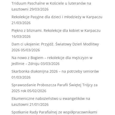
Triduum Paschalne w Kościele u luteranów na
Łasztowni
29/03/2026
Rekolekcje Pasyjne dla dzieci i młodzieży w Karpaczu
21/03/2026
Piękno z bliznami. Rekolekcje dla kobiet w Karpaczu
16/03/2026
Dam ci ukojenie: Przyjdź. Światowy Dzień Modlitwy
2026
05/03/2026
Na nowo z Bogiem – rekolekcje dla mężczyzn w
Jedlinie – Zdroju
03/03/2026
Skarbonka diakonijna 2026 – na potrzeby seniorów
01/03/2026
Sprawozdanie Proboszcza Parafii Świętej Trójcy za
2025 rok
05/02/2026
Ekumeniczne nabożeństwo u ewangelików na
Łasztowni
21/01/2026
Spotkanie Rady Parafialnej ze współpracownikami