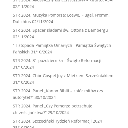
02/11/2024
STR 2024. Muzyka Pomorza: Loewe, Flugel, Fromm,
Dulichius
02/11/2024
STR 2024. Spacer śladami św. Ottona z Bambergu
02/11/2024
1 listopada-Pamiątka Umarłych i Pamiątka Świętych
Pańskich
31/10/2024
STR 2024. 31 października – Święto Reformacji.
31/10/2024
STR 2024. Chór Gospel Joy z Mietkiem Szcześniakiem
31/10/2024
STR 2024. Panel „Kanon Biblii – zbiór mitów czy
autorytet?”
30/10/2024
STR 2024. Panel „Czy Pomorze potrzebuje
chrześcijaństwa?”
29/10/2024
STR 2024. Szczeciński Tydzień Reformacji 2024
28/10/2024