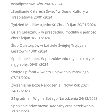
współpracowników
29/01/2024
„Spotkanie Czterech Świec” w Domu Kultury w
Trzebiatowie
20/01/2024
Tydzień Modlitw o Jedność Chrześcijan
20/01/2024
Dzień Judaizmu – w przededniu modlitw o jedność
chrześcijan
18/01/2024
Ślub Quistorpów w kościele Świętej Trójcy na
Łasztowni
13/01/2024
Spotkanie kobiet. W poszukiwaniu tego, co ukryte
najgłębiej.
09/01/2024
Święto Epifanii – Święto Objawienia Pańskiego
07/01/2024
Życzenia na Boże Narodzenie i Nowy Rok 2024
24/12/2023
24 grudnia – Wigilia Bożego Narodzenia
24/12/2023
Spotkanie adwentowe. Radosny czas oczekiwania
17/12/2023