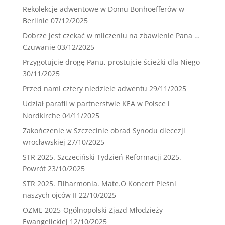
Rekolekcje adwentowe w Domu Bonhoefferów w
Berlinie
07/12/2025
Dobrze jest czekać w milczeniu na zbawienie Pana …
Czuwanie
03/12/2025
Przygotujcie drogę Panu, prostujcie ścieżki dla Niego
30/11/2025
Przed nami cztery niedziele adwentu
29/11/2025
Udział parafii w partnerstwie KEA w Polsce i
Nordkirche
04/11/2025
Zakończenie w Szczecinie obrad Synodu diecezji
wrocławskiej
27/10/2025
STR 2025. Szczeciński Tydzień Reformacji 2025.
Powrót
23/10/2025
STR 2025. Filharmonia. Mate.O Koncert Pieśni
naszych ojców II
22/10/2025
OZME 2025-Ogólnopolski Zjazd Młodzieży
Ewangelickiej
12/10/2025