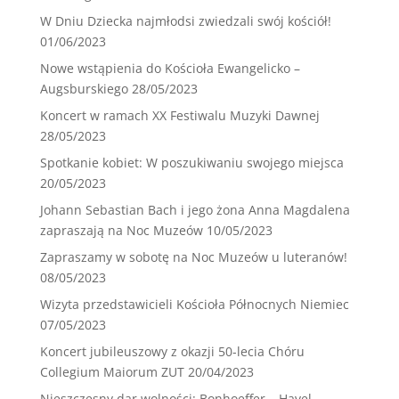
W Dniu Dziecka najmłodsi zwiedzali swój kościół!
01/06/2023
Nowe wstąpienia do Kościoła Ewangelicko –
Augsburskiego
28/05/2023
Koncert w ramach XX Festiwalu Muzyki Dawnej
28/05/2023
Spotkanie kobiet: W poszukiwaniu swojego miejsca
20/05/2023
Johann Sebastian Bach i jego żona Anna Magdalena
zapraszają na Noc Muzeów
10/05/2023
Zapraszamy w sobotę na Noc Muzeów u luteranów!
08/05/2023
Wizyta przedstawicieli Kościoła Północnych Niemiec
07/05/2023
Koncert jubileuszowy z okazji 50-lecia Chóru
Collegium Maiorum ZUT
20/04/2023
Nieszczęsny dar wolności: Bonhoeffer – Havel