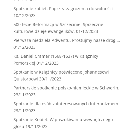
Spotkanie kobiet. Poprzez zagrożenia do wolności
10/12/2023
500-lecie Reformacji w Szczecinie. Społeczne i
kulturowe dzieje ewangelików.
01/12/2023
Pierwsza niedziela Adwentu. Prostujmy nasze drogi…
01/12/2023
Ks. Daniel Cramer (1568-1637) w Książnicy
Pomorskiej
01/12/2023
Spotkanie w Książnicy poświęcone Johannesowi
Quistorpowi
30/11/2023
Partnerskie spotkanie polsko-niemieckie w Schwerin.
23/11/2023
Spotkanie dla osób zainteresowanych luteranizmem
23/11/2023
Spotkanie Kobiet. W poszukiwaniu wewnętrznego
głosu
19/11/2023