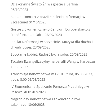
Dziękczynne Święto Żniw i goście z Berlina
03/10/2023
Za nami koncert z okazji 500 lecia Reformacji w
Szczecinie!
01/10/2023
Goście z Ekumenicznego Centrum Europejskiego z
Frankfurtu nad Odrą
25/09/2023
500 lat Reformacji w Szczecinie. Muzyka dla ducha i
chwały Bożej.
23/09/2023
Spotkanie kobiet. Radość bycia sobą.
20/09/2023
Tydzień Ewangelizacyjny na parafii Wang w Karpaczu
13/08/2023
Transmisja nabożeństwa w TVP Kultura, 06.08.2023,
godz. 8:00
05/08/2023
IV Ekumeniczne Spotkanie Pomorza Przedniego w
Pasewalku
01/07/2023
Nagranie tv nabożeństwa i zakończenie roku
szkolnego
18/06/2023