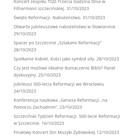
Koncert zespołu TGD-Trzecia Godzina Dnia w
Filharmonii szczecińskiej.
31/10/2023
Święto Reformacji. Nabożeństwo.
31/10/2023
Otwarte jubileuszowe nabożeństwo w Słowianinie.
29/10/2023
Spacer po Szczecinie „Szlakami Reformacji”
28/10/2023
Spotkanie Kobiet. Kości jako symbol siły.
28/10/2023
Czy jest możliwe idealne tłumaczenie Biblii? Panel
dyskusyjny.
25/10/2023
Jubileusz 500-lecia Reformacji we Wrocławiu
24/10/2023
Konferencja naukowa „Geneza Reformacji…na
Pomorzu Zachodnim”.
23/10/2023
Szczeciński Tydzień Reformacji. 500-lecie Reformacji
w Szczecinie.
16/10/2023
Finałowy Koncert Dni Muzyki Żydowskiej
12/10/2023