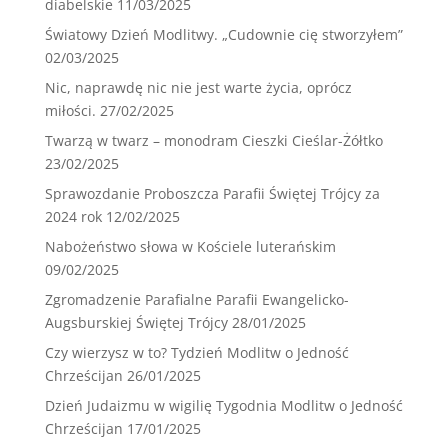
diabelskie
11/03/2025
Światowy Dzień Modlitwy. „Cudownie cię stworzyłem”
02/03/2025
Nic, naprawdę nic nie jest warte życia, oprócz
miłości.
27/02/2025
Twarzą w twarz – monodram Cieszki Cieślar-Żółtko
23/02/2025
Sprawozdanie Proboszcza Parafii Świętej Trójcy za
2024 rok
12/02/2025
Nabożeństwo słowa w Kościele luterańskim
09/02/2025
Zgromadzenie Parafialne Parafii Ewangelicko-
Augsburskiej Świętej Trójcy
28/01/2025
Czy wierzysz w to? Tydzień Modlitw o Jedność
Chrześcijan
26/01/2025
Dzień Judaizmu w wigilię Tygodnia Modlitw o Jedność
Chrześcijan
17/01/2025