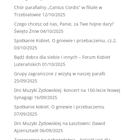
Chór parafialny „Cantus Cordis” w filiale w
Trzebiatowie
12/10/2025
Czego chcesz od nas, Panie, za Twe hojne dary?
Święto Żniw
04/10/2025
Spotkanie Kobiet. O gniewie i przebaczeniu, cz.2.
03/10/2025
Bądź dobra dla siebie i innych – Forum Kobiet
Luterańskich
01/10/2025
Grupy zagraniczne z wizytą w naszej parafii
25/09/2025
Dni Muzyki Żydowskiej: koncert na 150-lecie Nowej
Synagogi
16/09/2025
Spotkanie kobiet. O gniewie i przebaczeniu
07/09/2025
Dni Muzyki Żydowskiej na Łasztowni: Dawid
Ajzensztadt
06/09/2025
Zaproszenie na nabożeństwa – kościół jest dla